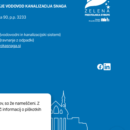
JE VODOVOD KANALIZACIJA SNAGA
 90, p.p. 3233
(vodovodni in kanalizacijski sistemi)
(ravnanje z odpadki)
okasnaga.si
kov, so že nameščeni. Z
 informacij o piškotkih