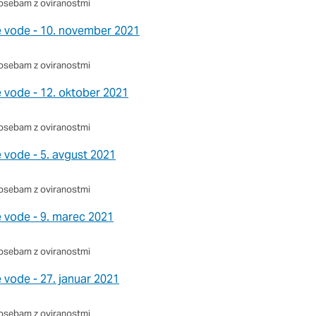
osebam z oviranostmi
e vode - 10. november 2021
osebam z oviranostmi
e vode - 12. oktober 2021
osebam z oviranostmi
 vode - 5. avgust 2021
osebam z oviranostmi
e vode - 9. marec 2021
osebam z oviranostmi
 vode - 27. januar 2021
osebam z oviranostmi