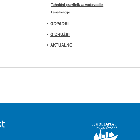
Tehnični pravilnik za vodovod in
kanalizacijo
ODPADKI
O DRUŽBI
AKTUALNO
t