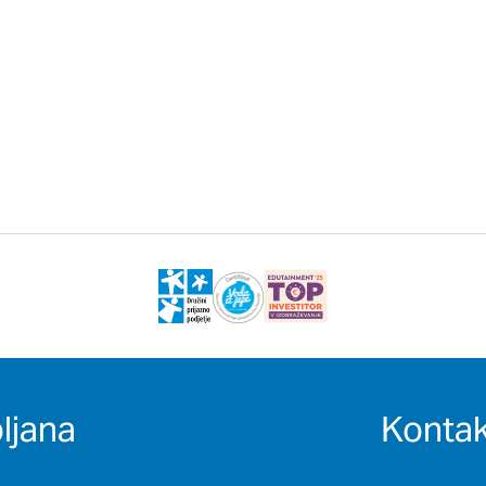
ljana
Kontak