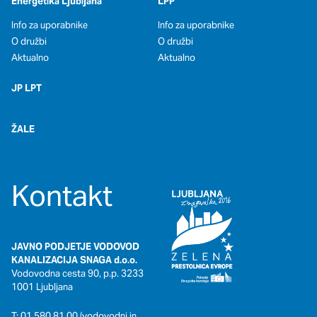
Energetika Ljubljana
LPP
Info za uporabnike
Info za uporabnike
O družbi
O družbi
Aktualno
Aktualno
JP LPT
ŽALE
Kontakt
JAVNO PODJETJE VODOVOD
KANALIZACIJA SNAGA d.o.o.
Vodovodna cesta 90, p.p. 3233
1001 Ljubljana
T: 01 580 81 00 (vodovodni in