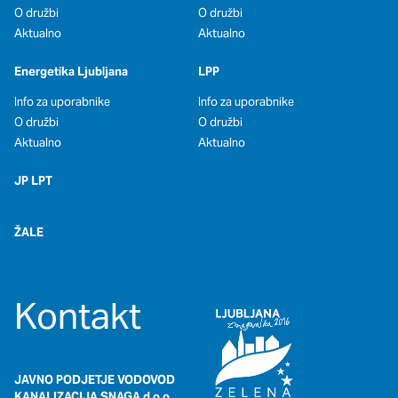
O družbi
O družbi
Aktualno
Aktualno
Energetika Ljubljana
LPP
Info za uporabnike
Info za uporabnike
O družbi
O družbi
Aktualno
Aktualno
JP LPT
ŽALE
Kontakt
JAVNO PODJETJE VODOVOD
KANALIZACIJA SNAGA d.o.o.