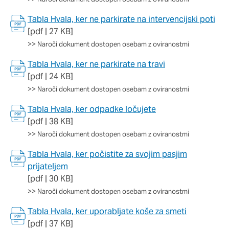
Tabla Hvala, ker ne parkirate na intervencijski poti
[pdf | 27 KB]
>>
Naroči dokument dostopen osebam z oviranostmi
Tabla Hvala, ker ne parkirate na travi
[pdf | 24 KB]
>>
Naroči dokument dostopen osebam z oviranostmi
Tabla Hvala, ker odpadke ločujete
[pdf | 38 KB]
>>
Naroči dokument dostopen osebam z oviranostmi
Tabla Hvala, ker počistite za svojim pasjim
prijateljem
[pdf | 30 KB]
>>
Naroči dokument dostopen osebam z oviranostmi
Tabla Hvala, ker uporabljate koše za smeti
[pdf | 37 KB]