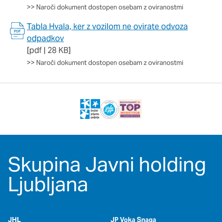
>>
Naroči dokument dostopen osebam z oviranostmi
Tabla Hvala, ker z vozilom ne ovirate odvoza
odpadkov
[pdf | 28 KB]
>>
Naroči dokument dostopen osebam z oviranostmi
Skupina Javni holding
Ljubljana
JHL
JP Voka Snaga