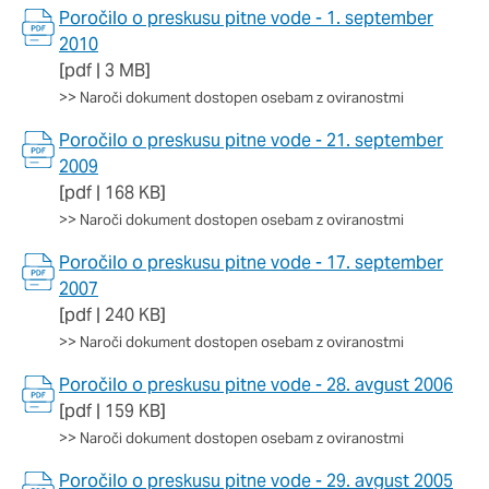
Poročilo o preskusu pitne vode - 1. september
2010
[pdf | 3 MB]
>>
Naroči dokument dostopen osebam z oviranostmi
Poročilo o preskusu pitne vode - 21. september
2009
[pdf | 168 KB]
>>
Naroči dokument dostopen osebam z oviranostmi
Poročilo o preskusu pitne vode - 17. september
2007
[pdf | 240 KB]
>>
Naroči dokument dostopen osebam z oviranostmi
Poročilo o preskusu pitne vode - 28. avgust 2006
[pdf | 159 KB]
>>
Naroči dokument dostopen osebam z oviranostmi
Poročilo o preskusu pitne vode - 29. avgust 2005