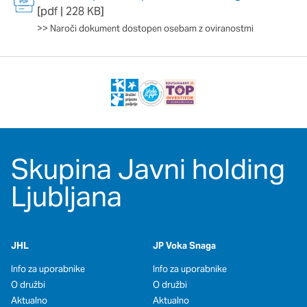
[pdf | 228 KB]
>>
Naroči dokument dostopen osebam z oviranostmi
Skupina Javni holding
Ljubljana
JHL
JP Voka Snaga
Info za uporabnike
Info za uporabnike
O družbi
O družbi
Aktualno
Aktualno