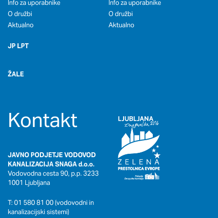
Info za uporabnike
Info za uporabnike
O družbi
O družbi
Aktualno
Aktualno
JP LPT
ŽALE
Kontakt
JAVNO PODJETJE VODOVOD
KANALIZACIJA SNAGA d.o.o.
Vodovodna cesta 90, p.p. 3233
1001 Ljubljana
T: 01 580 81 00 (vodovodni in
kanalizacijski sistemi)