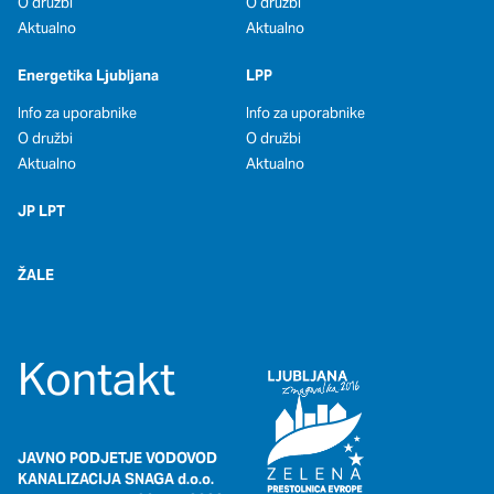
O družbi
O družbi
Aktualno
Aktualno
Energetika Ljubljana
LPP
Info za uporabnike
Info za uporabnike
O družbi
O družbi
Aktualno
Aktualno
JP LPT
ŽALE
Kontakt
JAVNO PODJETJE VODOVOD
KANALIZACIJA SNAGA d.o.o.