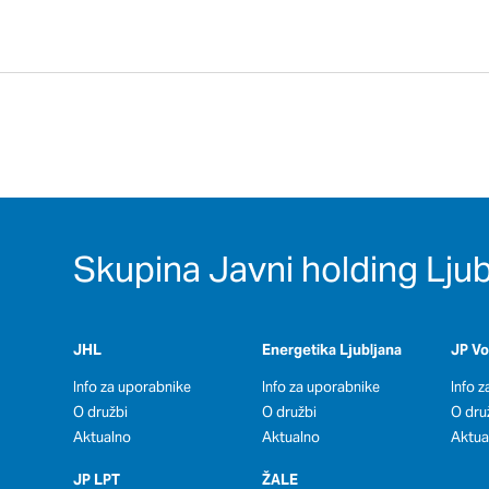
Skupina Javni holding Ljub
JHL
Energetika Ljubljana
JP V
Info za uporabnike
Info za uporabnike
Info 
O družbi
O družbi
O dru
Aktualno
Aktualno
Aktua
JP LPT
ŽALE