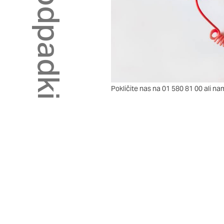
Potrdi moje izbire
Pokličite nas na 01 580 81 00 ali na