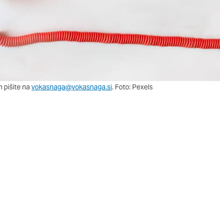
m pišite na
vokasnaga@vokasnaga.si
. Foto: Pexels