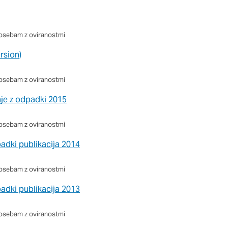
osebam z oviranostmi
rsion)
osebam z oviranostmi
nje z odpadki 2015
osebam z oviranostmi
adki publikacija 2014
osebam z oviranostmi
adki publikacija 2013
osebam z oviranostmi