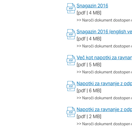
Potrdi moje izbire
Snagazin 2016
[pdf | 4 MB]
>>
Naroči dokument dostopen 
Snagazin 2016 (english ve
[pdf | 4 MB]
>>
Naroči dokument dostopen 
Več kot napotki za ravna
[pdf | 5 MB]
>>
Naroči dokument dostopen 
Napotki za ravnanje z odp
[pdf | 6 MB]
>>
Naroči dokument dostopen 
Napotki za ravnanje z odp
[pdf | 2 MB]
>>
Naroči dokument dostopen 