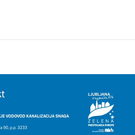
t
JE VODOVOD KANALIZACIJA SNAGA
 90, p.p. 3233