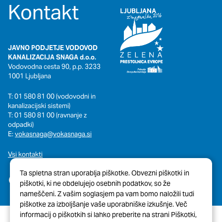
Kontakt
JAVNO PODJETJE VODOVOD
KANALIZACIJA SNAGA d.o.o.
Vodovodna cesta 90, p.p. 3233
1001 Ljubljana
T: 01 580 81 00 (vodovodni in
kanalizacijski sistemi)
T: 01 580 81 00 (ravnanje z
odpadki)
E:
vokasnaga@vokasnaga.si
Vsi kontakti
Ta spletna stran uporablja piškotke. Obvezni piškotki in
piškotki, ki ne obdelujejo osebnih podatkov, so že
nameščeni. Z vašim soglasjem pa vam bomo naložili tudi
piškotke za izboljšanje vaše uporabniške izkušnje. Več
informacij o piškotkih si lahko preberite na strani Piškotki,