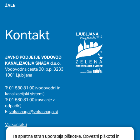
ŽALE
Kontakt
JAVNO PODJETJE VODOVOD
KANALIZACIJA SNAGA d.o.o.
Vodovodna cesta 90, p.p. 3233
1001 Ljubljana
T: 01 580 81 00 (vodovodni in
kanalizacijski sistemi)
T: 01 580 81 00 (ravnanje z
odpadki)
E:
vokasnaga@vokasnaga.si
Vsi kontakti
Ta spletna stran uporablja piškotke. Obvezni piškotki in