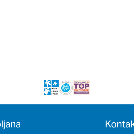
ljana
Kontak