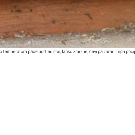
o temperatura pade pod ledišče, lahko zmrzne, cevi pa zaradi tega počij