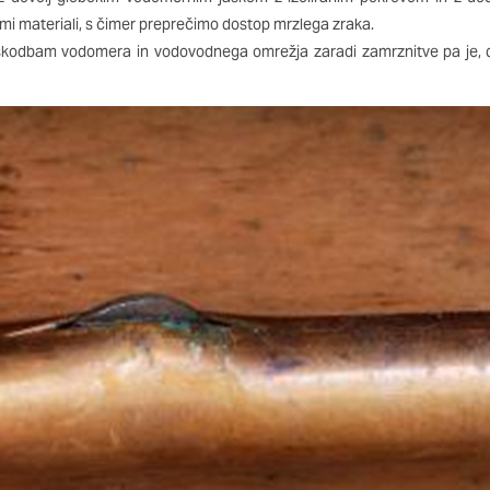
 odziv na vaša dejanja, ki vodijo do storitvenih zahtev, na pr
mi materiali, s čimer preprečimo dostop mrzlega zraka.
 izpolnjevanje obrazcev. Na voljo imate nastavitev, da brskalnik
oškodbam vodomera in vodovodnega omrežja zaradi zamrznitve pa je,
 tem primeru nekateri deli spletnega mesta ne bodo delovali.
st delovanja
o obiske in izvor prometa, da lahko merimo in izboljšamo uči
. Z njimi prepoznamo, katera mesta so najbolj in najmanj pril
skovalci pomikajo po spletnem mestu. Podatki, ki jih piškotki
o teh piškotkov zavrnete, ne bomo vedeli, kdaj ste obiskali 
erjenost
aši oglaševalski partnerji. Partnerska oglaševalska podjetja j
interesov, ki ga nato uporabijo za prikazovanje ustreznih ogla
abljajo edinstveno prepoznavanje vašega brskalnika in naprav
e deležni našega ciljnega spletnega oglaševanja.