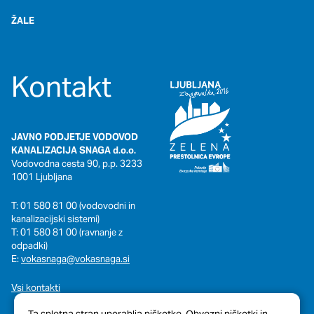
ŽALE
Kontakt
JAVNO PODJETJE VODOVOD
KANALIZACIJA SNAGA d.o.o.
Vodovodna cesta 90, p.p. 3233
1001 Ljubljana
T: 01 580 81 00 (vodovodni in
kanalizacijski sistemi)
T: 01 580 81 00 (ravnanje z
odpadki)
E:
vokasnaga@vokasnaga.si
Vsi kontakti