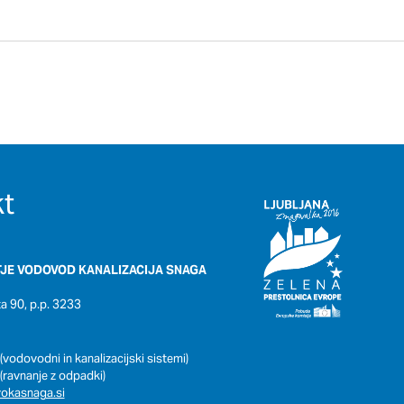
t
JE VODOVOD KANALIZACIJA SNAGA
 90, p.p. 3233
(vodovodni in kanalizacijski sistemi)
(ravnanje z odpadki)
okasnaga.si