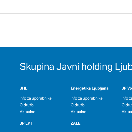
Skupina Javni holding Ljub
JHL
Energetika Ljubljana
JP V
Info za uporabnike
Info za uporabnike
Info 
O družbi
O družbi
O dru
Aktualno
Aktualno
Aktua
JP LPT
ŽALE